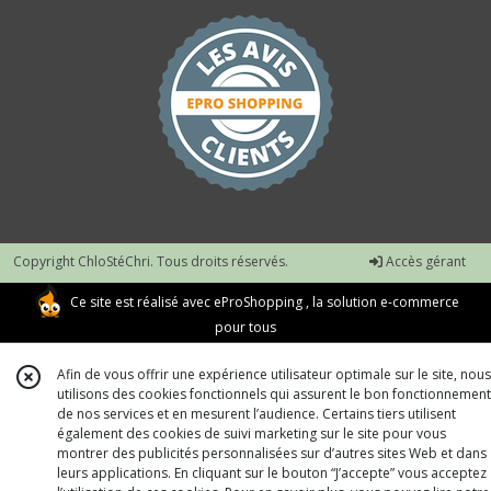
Copyright ChloStéChri. Tous droits réservés.
Accès gérant
Ce site est réalisé avec
eProShopping
, la solution e-commerce
pour tous
Afin de vous offrir une expérience utilisateur optimale sur le site, nous
utilisons des cookies fonctionnels qui assurent le bon fonctionnement
de nos services et en mesurent l’audience. Certains tiers utilisent
également des cookies de suivi marketing sur le site pour vous
montrer des publicités personnalisées sur d’autres sites Web et dans
leurs applications. En cliquant sur le bouton “J’accepte” vous acceptez