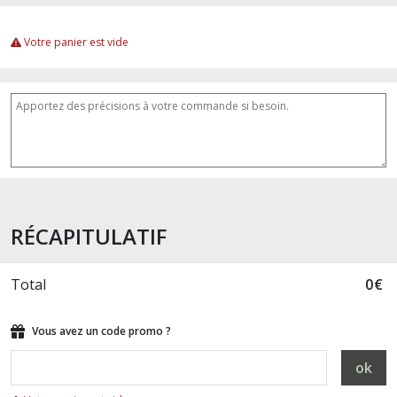
Votre panier est vide
RÉCAPITULATIF
Total
0
€
Vous avez un code promo ?
ok