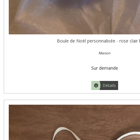
Boule de Noël personnalisée - rose clair b
Maison
Sur demande
Détails