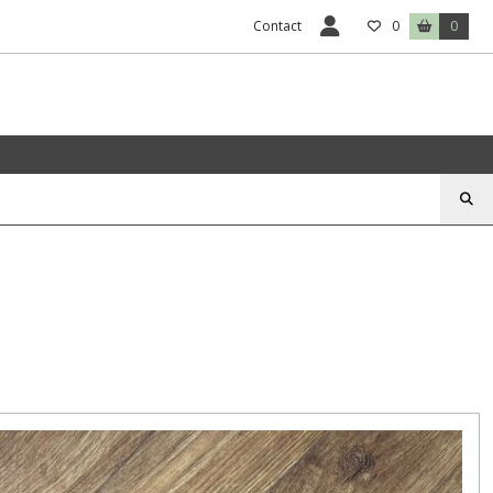
Contact
0
0