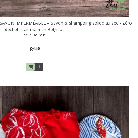
VON IMPERMÉABLE – Savon & shampoing solide au sec - Zéro
déchet - fait main en Belgique
Salle De Bain
€
50
8