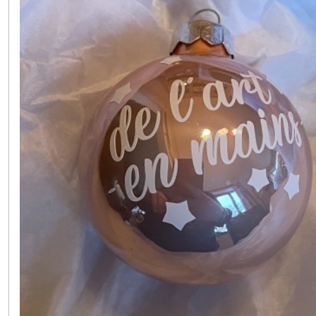
(1)
Afficher
les
résultats