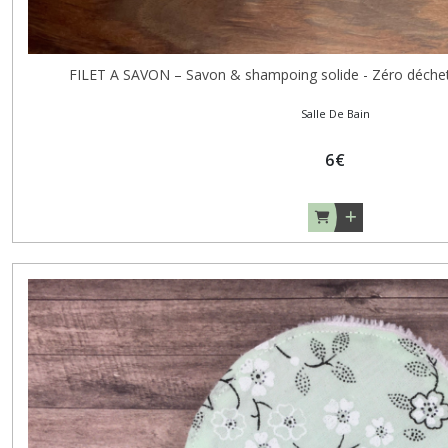
FILET A SAVON – Savon & shampoing solide - Zéro déchet 
Salle De Bain
6
€