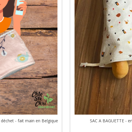
déchet - fait main en Belgique
SAC A BAGUETTE - emba