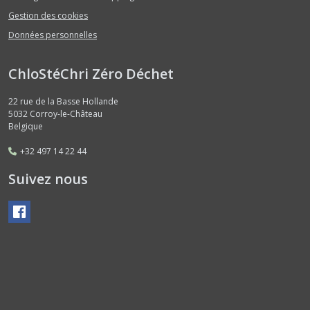
Gestion des cookies
Données personnelles
ChloStéChri Zéro Déchet
22 rue de la Basse Hollande
5032
Corroy-le-Château
Belgique
+32 497 14 22 44
Suivez nous