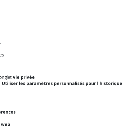
.
es
'onglet
Vie privée
z
Utiliser les paramètres personnalisés pour l'historique
érences
s web