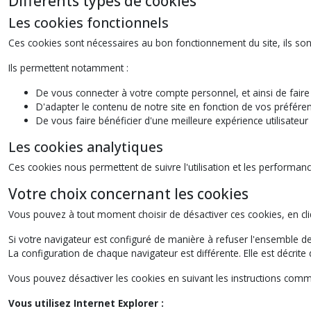
Différents types de cookies
Les cookies fonctionnels
Ces cookies sont nécessaires au bon fonctionnement du site, ils sont
Ils permettent notamment :
De vous connecter à votre compte personnel, et ainsi de fai
D'adapter le contenu de notre site en fonction de vos préféren
De vous faire bénéficier d'une meilleure expérience utilisateu
Les cookies analytiques
Ces cookies nous permettent de suivre l'utilisation et les performanc
Votre choix concernant les cookies
Vous pouvez à tout moment choisir de désactiver ces cookies, en cli
Si votre navigateur est configuré de manière à refuser l'ensemble
La configuration de chaque navigateur est différente. Elle est décri
Vous pouvez désactiver les cookies en suivant les instructions comme
Vous utilisez Internet Explorer :