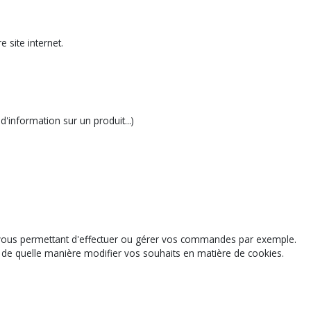
 site internet.
'information sur un produit...)
l vous permettant d'effectuer ou gérer vos commandes par exemple.
ir de quelle manière modifier vos souhaits en matière de cookies.