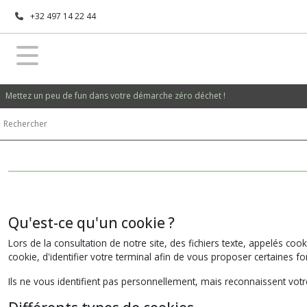
+32 497 14 22 44
Mettez un peu de fun dans votre démarche zéro déchet !
Qu'est-ce qu'un cookie ?
Lors de la consultation de notre site, des fichiers texte, appelés coo
cookie, d'identifier votre terminal afin de vous proposer certaines
Ils ne vous identifient pas personnellement, mais reconnaissent votre