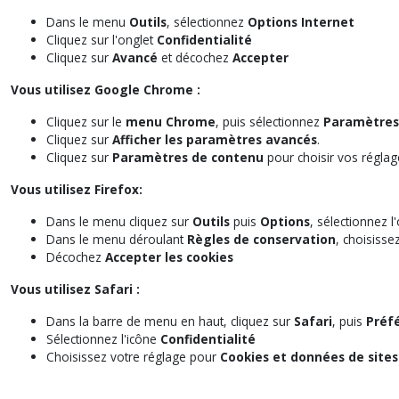
Dans le menu
Outils
, sélectionnez
Options Internet
Cliquez sur l'onglet
Confidentialité
Cliquez sur
Avancé
et décochez
Accepter
Vous utilisez Google Chrome :
Cliquez sur le
menu Chrome
, puis sélectionnez
Paramètres
Cliquez sur
Afficher les paramètres avancés
.
Cliquez sur
Paramètres de contenu
pour choisir vos réglag
Vous utilisez Firefox:
Dans le menu cliquez sur
Outils
puis
Options
, sélectionnez l
Dans le menu déroulant
Règles de conservation
, choisisse
Décochez
Accepter les cookies
Vous utilisez Safari :
Dans la barre de menu en haut, cliquez sur
Safari
, puis
Préf
Sélectionnez l'icône
Confidentialité
Choisissez votre réglage pour
Cookies et données de site