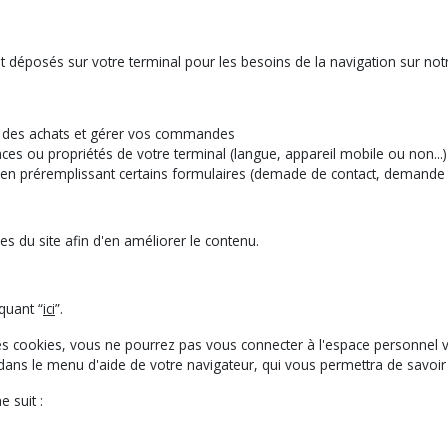
 déposés sur votre terminal pour les besoins de la navigation sur notre
re des achats et gérer vos commandes
ces ou propriétés de votre terminal (langue, appareil mobile ou non...)
r en préremplissant certains formulaires (demade de contact, demande d
es du site afin d'en améliorer le contenu.
quant “
ici
”.
 des cookies, vous ne pourrez pas vous connecter à l'espace personne
te dans le menu d'aide de votre navigateur, qui vous permettra de savo
 suit :